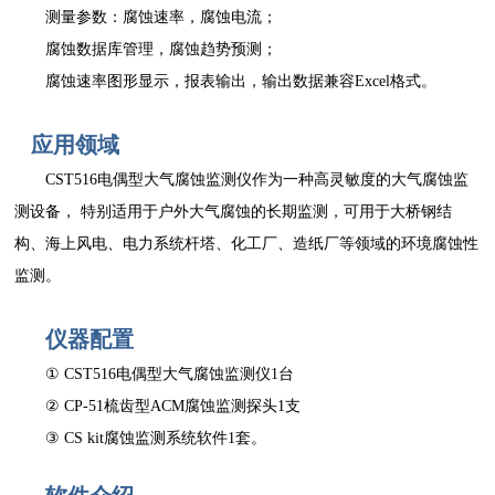
测量参数：腐蚀速率，腐蚀电流；
腐蚀数据库管理，腐蚀趋势预测；
腐蚀速率图形显示，报表输出，输出数据兼容Excel格式。
应用领域
CST516电偶型大气腐蚀监测仪作为一种高灵敏度的大气腐蚀监
测设备， 特别适用于户外大气腐蚀的长期监测，可用于大桥钢结
构、海上风电、电力系统杆塔、化工厂、造纸厂等领域的环境腐蚀性
监测。
仪器配置
① CST516电偶型大气腐蚀监测仪1台
② CP-51梳齿型ACM腐蚀监测探头1支
③ CS kit腐蚀监测系统软件1套。