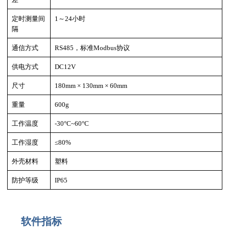
定时测量间
1～24小时
隔
通信方式
RS485，标准Modbus协议
供电方式
DC12V
尺寸
180mm × 130mm × 60mm
重量
600g
工作温度
-30°C~60°C
工作湿度
≤80%
外壳材料
塑料
防护等级
IP65
软件指标