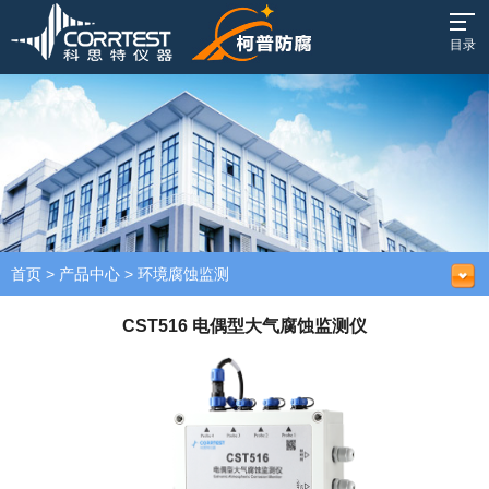
目录
首页
>
产品中心
>
环境腐蚀监测
CST516 电偶型大气腐蚀监测仪