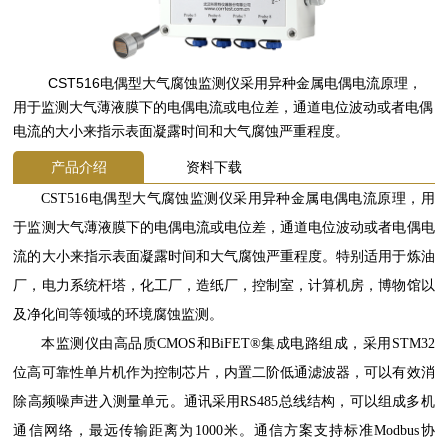
CST516电偶型大气腐蚀监测仪采用异种金属电偶电流原理，
用于监测大气薄液膜下的电偶电流或电位差，通道电位波动或者电偶
电流的大小来指示表面凝露时间和大气腐蚀严重程度。
产品介绍
资料下载
CST516电偶型大气腐蚀监测仪采用异种金属电偶电流原理，用
于监测大气薄液膜下的电偶电流或电位差，通道电位波动或者电偶电
流的大小来指示表面凝露时间和大气腐蚀严重程度。特别适用于炼油
厂，电力系统杆塔，化工厂，造纸厂，控制室，计算机房，博物馆以
及净化间等领域的环境腐蚀监测。
本监测仪由高品质CMOS和BiFET®集成电路组成，采用STM32
位高可靠性单片机作为控制芯片，内置二阶低通滤波器，可以有效消
除高频噪声进入测量单元。通讯采用RS485总线结构，可以组成多机
通信网络，最远传输距离为1000米。通信方案支持标准Modbus协