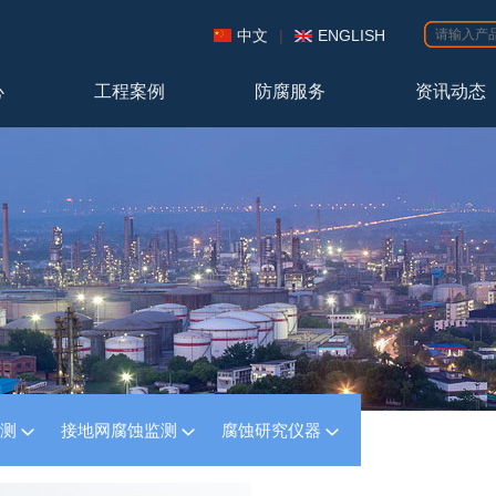
中文
|
ENGLISH
心
工程案例
防腐服务
资讯动态
监测
接地网腐蚀监测
腐蚀研究仪器