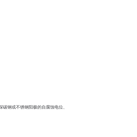
深碳钢或不锈钢阳极的自腐蚀电位、