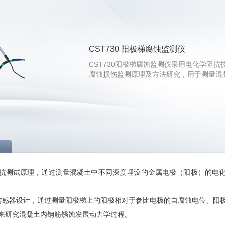
CST730 阳极梯腐蚀监测仪
CST730阳极梯腐蚀监测仪采用电化学阻
腐蚀损伤监测原理及方法研究，用于测量混
抗测试原理，通过测量混凝土中不同深度埋设的金属电极（阳极）的电
梯式传感器设计，通过测量阳极梯上的阳极相对于参比电极的自腐蚀电位、阳
来研究混凝土内钢筋锈蚀发展动力学过程。