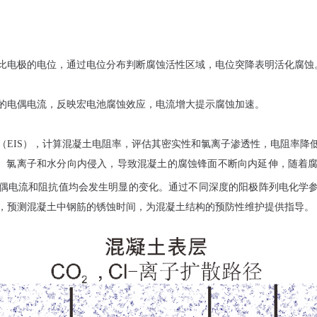
比电极的电位，通过电位分布判断腐蚀活性区域，电位突降表明活化腐蚀
的电偶电流，反映宏电池腐蚀效应，电流增大提示腐蚀加速。
（EIS），计算混凝土电阻率，评估其密实性和氯离子渗透性，电阻率降
、氯离子和水分向内侵入，导致混凝土的腐蚀锋面不断向内延伸，随着
偶电流和阻抗值均会发生明显的变化。通过不同深度的阳极阵列电化学
，预测混凝土中钢筋的锈蚀时间，为混凝土结构的预防性维护提供指导。