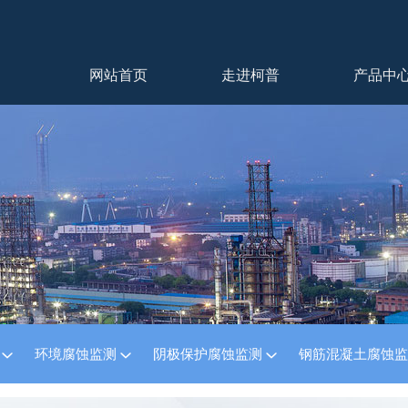
网站首页
走进柯普
产品中
测
环境腐蚀监测
阴极保护腐蚀监测
钢筋混凝土腐蚀