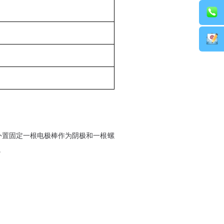
外置固定一根电极棒作为阴极和一根螺
。