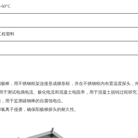
~60°C
%
工程塑料
阳极棒，用不锈钢框架连接形成梯形框，并在不锈钢框内布置温度探头，
用于测试电偶电流、极化电流和混凝土电阻率，用于混凝土脱钝过程研究
极，用于监测碳钢棒的自腐蚀电位。
和氯离子侵袭，确保阳极梯探头的耐久性。