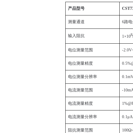
产品型号
C
ST7
测量通道
6路电
8
输入阻抗
1×10
电位测量范围
-2.0V
电位测量精度
0.5%
电位测量分辨率
0.1m
电流测量范围
-10
电流测量精度
1%@
电流测量分辨率
0.1μA
阻抗测量范围
100Ω