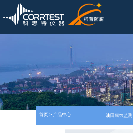
首页
>
产品中心
油田腐蚀监