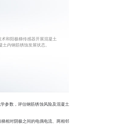
抗技术和阳极梯传感器开展混凝土
凝土内钢筋锈蚀发展状态。
化学参数，评估钢筋锈蚀风险及混凝土
极梯相对阴极之间的电偶电流、两相邻