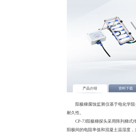
产品介绍
资料下载
阳极梯腐蚀监测仪基于电化学阻
耐久性。
CP-73阳极梯探头采用阵列
阳极间的电阻率值和混凝土温湿度，