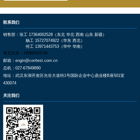
联系我们
销售部：张工 17364002528（东北 华北 西南 山东 新疆）
杨工 15727074922（华东 西北）
何工 13971443753（华中 华南）
售后支持：
18086503749
邮箱：
engin@corrtest.com.cn
总机：
027-67849890
地址：
武汉东湖开发区光谷大道特1号国际企业中心鼎业楼B座501室
430074
关注我们