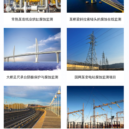
某桥梁斜拉索锚头的腐蚀在线监测
常熟某造纸业烘缸腐蚀监测
大桥足尺承台阴极保护与腐蚀监测
国网某变电站腐蚀监测项目