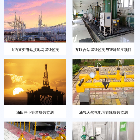
山西某变电站接地网腐蚀监测
某联合站腐蚀监测与智能加注项目
油田井下管道腐蚀监测
油气天然气地面管线腐蚀监测