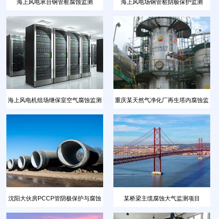
海上风电承台钢管桩腐蚀监测
海上风电场钢管桩阴极保护监测
海上风电机组场继保室空气腐蚀监测
重庆某天然气净化厂再生塔内腐蚀监
测
沈阳大伙房PCCP管阴极保护与腐蚀
某桥梁主缆腐蚀大气监测项目
监测系统