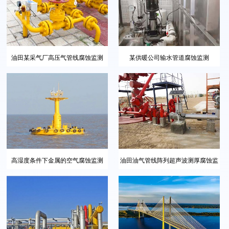
油田某采气厂高压气管线腐蚀监测
某供暖公司输水管道腐蚀监测
油田油气管线阵列超声波测厚腐蚀监
高湿度条件下金属的空气腐蚀监测
测