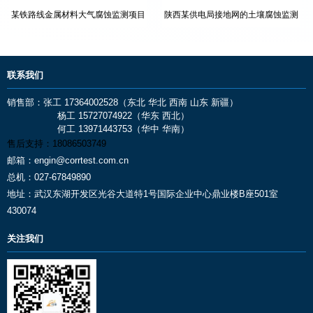
某铁路线金属材料大气腐蚀监测项目
陕西某供电局接地网的土壤腐蚀监测
系统
联系我们
销售部：张工 17364002528（东北 华北 西南 山东 新疆）
杨工 15727074922（华东 西北）
何工 13971443753（华中 华南）
售后支持：
18086503749
邮箱：
engin@corrtest.com.cn
总机：
027-67849890
地址：
武汉东湖开发区光谷大道特1号国际企业中心鼎业楼B座501室
430074
关注我们