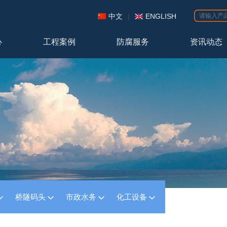
中文
|
ENGLISH
心
工程案例
防腐服务
资讯动态
桥隧码头
市政水务
化工设备