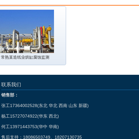
常熟某造纸业烘缸腐蚀监测
联系我们
销售部：
张工17364002528(东北 华北 西南 山东 新疆)
杨工15727074922(华东 西北)
何工13971443753(华中 华南)
售后支持：18086503749、18207130735