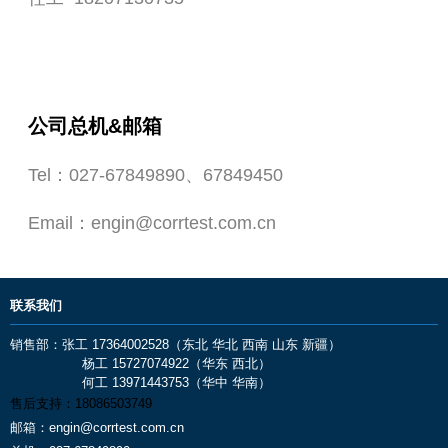
公司总机&邮箱
Tel：027-67849890、67849450
Email：engin@corrtest.com.cn
联系我们
销售部：张工 17364002528（东北 华北 西南 山东 新疆）
杨工 15727074922（华东 西北）
何工 13971443753（华中 华南）
售后支持：
18086503749
邮箱：
engin@corrtest.com.cn