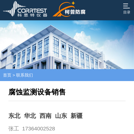
目录
首页
>
联系我们
腐蚀监测设备销售
东北 华北 西南 山东 新疆
张工 17364002528