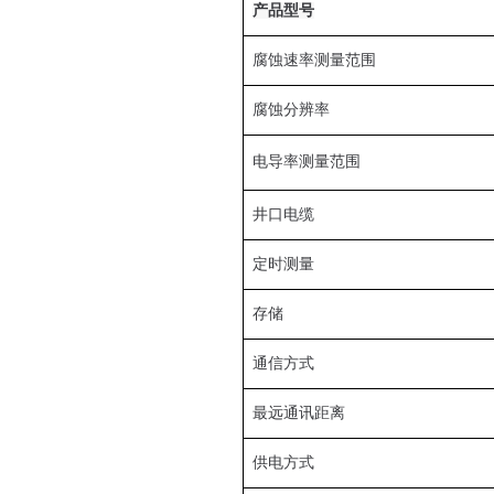
产品型号
腐蚀速率测量范围
腐蚀分辨率
电导率测量范围
井口电缆
定时测量
存储
通信方式
最远通讯距离
供电方式