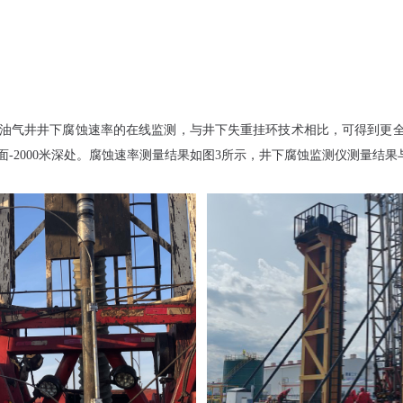
可用于油气井井下腐蚀速率的在线监测，与井下失重挂环技术相比，可得到
-2000米深处。腐蚀速率测量结果如图3所示，井下腐蚀监测仪测量结