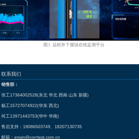
图3. 远程井下腐蚀在线监测平台
联系我们
销售部：
张工17364002528(东北 华北 西南 山东 新疆)
杨工15727074922(华东 西北)
何工13971443753(华中 华南)
售后支持：18086503749、18207130735
邮箱：
engin@corrtest.com.cn