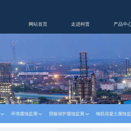
网站首页
走进柯普
产品中
测
环境腐蚀监测
阴极保护腐蚀监测
钢筋混凝土腐蚀