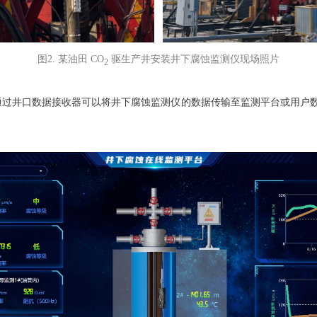
图2. 某油田 CO
驱生产井安装井下腐蚀监测仪现场照片
2
，通过井口数据接收器可以将井下腐蚀监测仪的数据传输至监测平台或用户