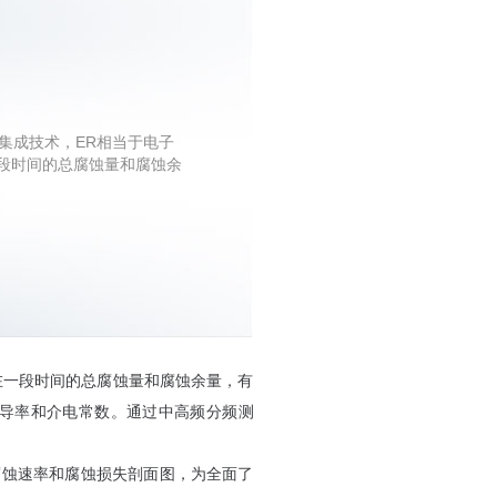
IS集成技术，ER相当于电子
一段时间的总腐蚀量和腐蚀余
套管在一段时间的总腐蚀量和腐蚀余量，有
导率和介电常数。通过中高频分频测
腐蚀速率和腐蚀损失剖面图，为全面了