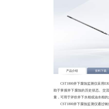
产品介绍
资料下载
CST1800井下腐蚀监测仪采用
助于掌握井下腐蚀的历史状态。交
量，可用于评价井下水相或油水相的
CST1800井下腐蚀监测仪