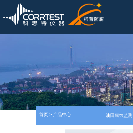
首页
>
产品中心
油田腐蚀监