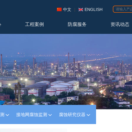
中文
|
ENGLISH
心
工程案例
防腐服务
资讯动态
监测
接地网腐蚀监测
腐蚀研究仪器