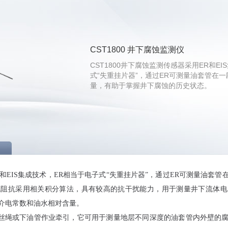
CST1800 井下腐蚀监测仪
CST1800井下腐蚀监测传感器采用ER和E
式“失重挂片器”，通过ER可测量油套管在
量，有助于掌握井下腐蚀的历史状态。
ER和EIS集成技术，ER相当于电子式“失重挂片器”，通过ER可测量油
流阻抗采用相关积分算法，具有较高的抗干扰能力，用于测量井下流体电
介电常数和油水相对含量。
通过钢丝绳或下油管作业牵引，它可用于测量地层不同深度的油套管内外壁的