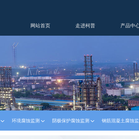
网站首页
走进柯普
产品中
测
环境腐蚀监测
阴极保护腐蚀监测
钢筋混凝土腐蚀