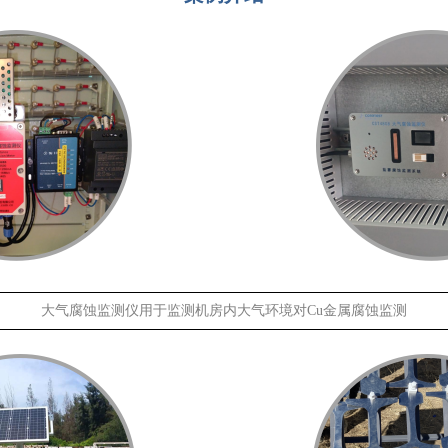
大气腐蚀监测仪用于监测机房内大气环境对Cu金属腐蚀监测