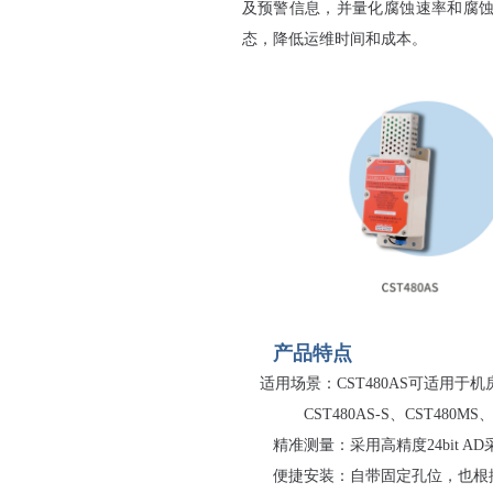
及预警信息，并量化腐蚀速率和腐
态，降低运维时间和成本。
产品特点
适用场景：CST480AS可适用于机
CST480AS-S、CST480M
精准测量：采用高精度24bit A
便捷安装：自带固定孔位，也根