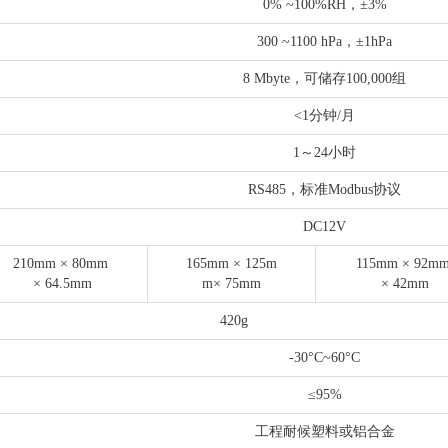
0% ~100%RH，±3%
300 ~1100 hPa，±1hPa
8 Mbyte，可储存100,000组
<1分钟/月
1～24小时
RS485，标准Modbus协议
DC12V
210mm × 80mm
165mm × 125m
115mm × 92m
× 64.5mm
m× 75mm
× 42mm
420g
-30°C~60°C
≤95%
工程耐候塑料或铝合金