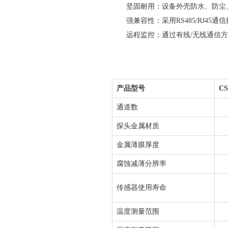
坚固耐用：设备外壳防水、防尘
强兼容性：采用RS485/RJ45
远程监控：通过有线/无线通信
产品型号
CS
通道数
探头金属材质
金属薄膜厚度
腐蚀减薄分辨率
传感器使用寿命
温度测量范围