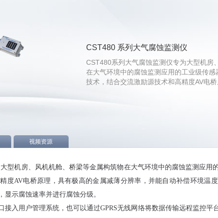
CST480 系列大气腐蚀监测仪
CST480系列大气腐蚀监测仪专为大型机
在大气环境中的腐蚀监测应用的工业级传感
技术，结合交流激励源技术和高精度AV电
视频资源
仪专为大型机房、风机机舱、桥梁等金属构筑物在大气环境中的腐蚀监测应用
精度AV电桥原理，具有极高的金属减薄分辨率，并能自动补偿环境温
，显示腐蚀速率并进行腐蚀分级。
J45接口接入用户管理系统，也可以通过GPRS无线网络将数据传输远程监控