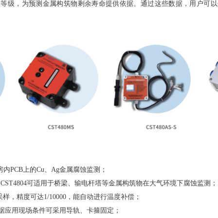
蚀等级，为预测金属构筑物剩余寿命提供依据。通过这些数据，用户可以
房内PCB上的Cu、Ag金属腐蚀监测；
S、CST4804可适用于桥梁、输电杆塔等金属构筑物在大气环境下腐蚀监测；
D采样，精度可达1/10000，能自动进行温度补偿；
据应用现场条件可采用导轨、卡箍固定；