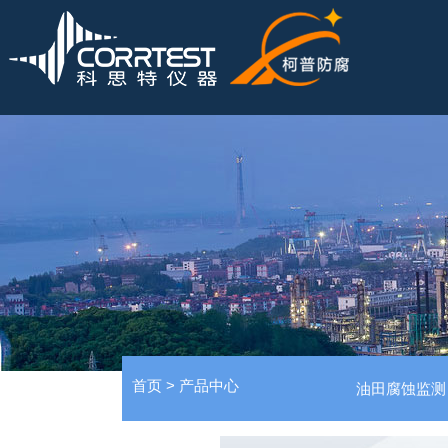
首页
>
产品中心
油田腐蚀监