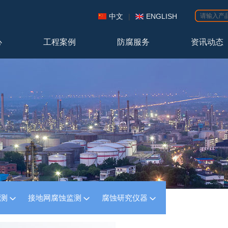
中文
|
ENGLISH
心
工程案例
防腐服务
资讯动态
监测
接地网腐蚀监测
腐蚀研究仪器