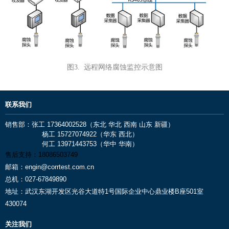
图3. 远程网络腐蚀监控示意图
联系我们
销售部：张工 17364002528（东北 华北 西南 山东 新疆）
杨工 15727074922（华东 西北）
何工 13971443753（华中 华南）
售后支持：
18086503749
邮箱：
engin@corrtest.com.cn
总机：
027-67849890
地址：
武汉东湖开发区光谷大道特1号国际企业中心鼎业楼B座501室
430074
关注我们