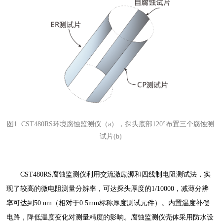
图1. CST480RS环境腐蚀监测仪（a），探头底部120°布置三个腐蚀测
试片(b)
CST480RS腐蚀监测仪利用交流激励源和四线制电阻测试法，实
现了较高的微电阻测量分辨率，可达探头厚度的1/10000，减薄分辨
率可达到50 nm（相对于0.5mm标称厚度测试元件）。内置温度补偿
电路，降低温度变化对测量精度的影响。腐蚀监测仪壳体采用防水设