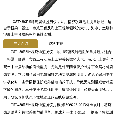
CST480RS环境腐蚀监测仪，采用精密欧姆电阻测量原理，适
合于桥梁、隧道、市政工程及海上工程等领域的大气、海水、土壤和
混凝土中金属结构的腐蚀监测。
产品介绍
资料下载
CST480RS环境腐蚀监测仪，采用精密欧姆电阻测量原理，适合
于桥梁、隧道、市政工程及海上工程等领域的大气、海水、土壤和混
凝土中金属结构的腐蚀监测，尤其是处于阴极保护状态下金属材料腐
蚀监测。本监测仪采用电阻探针方法实现腐蚀测量，避免了采用电化
学极化时，由于阴极保护或外部电场的干扰，导致无法测量或者精度
下降的问题。本传感器尤其适用于土壤腐蚀监测，代替失重测试片，
用于阴极保护状态下埋地管道的在线腐蚀监测。
CST480RS环境腐蚀监测仪是根据ISO9223-2013标准设计，将腐
蚀测试片和数据采集与处理单元集成为一体（图1a），提高了数据测