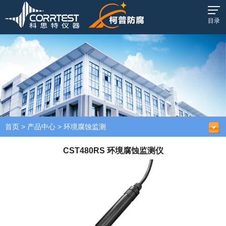
目录
首页
>
产品中心
>
环境腐蚀监测
CST480RS 环境腐蚀监测仪