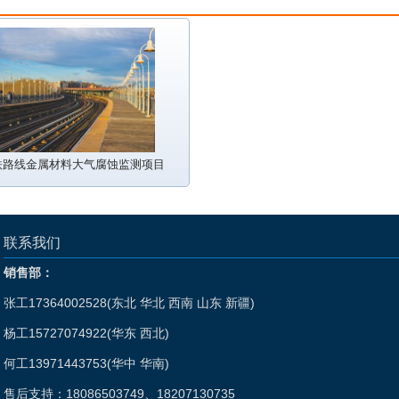
铁路线金属材料大气腐蚀监测项目
联系我们
销售部：
张工17364002528(东北 华北 西南 山东 新疆)
杨工15727074922(华东 西北)
何工13971443753(华中 华南)
售后支持：18086503749、18207130735