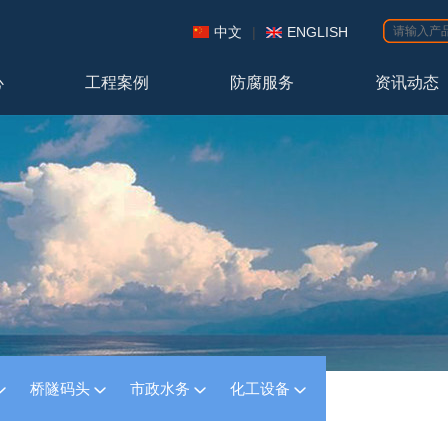
中文
|
ENGLISH
心
工程案例
防腐服务
资讯动态
桥隧码头
市政水务
化工设备