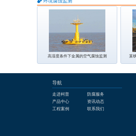
环境腐蚀监测
高湿度条件下金属的空气腐蚀监测
某
导航
走进柯普
防腐服务
产品中心
资讯动态
工程案例
联系我们