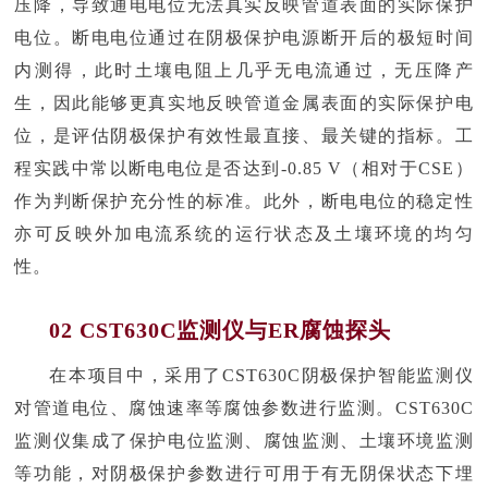
压降，导致通电电位无法真实反映管道表面的实际保护
电位。断电电位通过在阴极保护电源断开后的极短时间
内测得，此时土壤电阻上几乎无电流通过，无压降产
生，因此能够更真实地反映管道金属表面的实际保护电
位，是评估阴极保护有效性最直接、最关键的指标。工
程实践中常以断电电位是否达到-0.85 V（相对于CSE）
作为判断保护充分性的标准。此外，断电电位的稳定性
亦可反映外加电流系统的运行状态及土壤环境的均匀
性。
02 CST630C监测仪与ER腐蚀探头
在本项目中，采用了CST630C阴极保护智能监测仪
对管道电位、腐蚀速率等腐蚀参数进行监测。CST630C
监测仪集成了保护电位监测、腐蚀监测、土壤环境监测
等功能，对阴极保护参数进行可用于有无阴保状态下埋