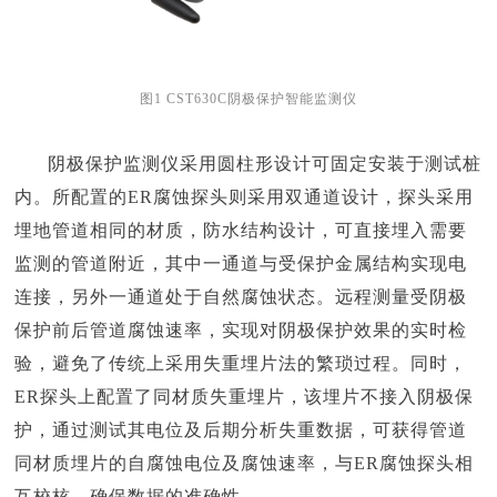
图1 CST630C阴极保护智能监测仪
阴极保护监测仪采用圆柱形设计可固定安装于测试桩
内。所配置的ER腐蚀探头则采用双通道设计，探头采用
埋地管道相同的材质，防水结构设计，可直接埋入需要
监测的管道附近，其中一通道与受保护金属结构实现电
连接，另外一通道处于自然腐蚀状态。远程测量受阴极
保护前后管道腐蚀速率，实现对阴极保护效果的实时检
验，避免了传统上采用失重埋片法的繁琐过程。同时，
ER探头上配置了同材质失重埋片，该埋片不接入阴极保
护，通过测试其电位及后期分析失重数据，可获得管道
同材质埋片的自腐蚀电位及腐蚀速率，与ER腐蚀探头相
互校核，确保数据的准确性。