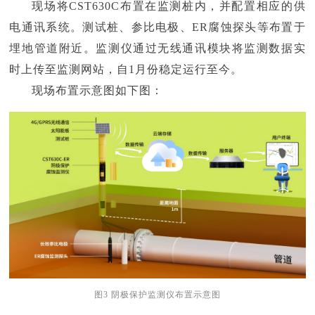
现场将CST630C布置在监测桩内，并配置相应的供
电通讯系统。测试桩、参比电极、ER腐蚀探头等布置于
埋地管道附近。监测仪通过无线通讯模块将监测数据实
时上传至监测网站，自1月份稳定运行至今。
现场布置示意图如下图：
图3 阴极保护监测仪布置示意图