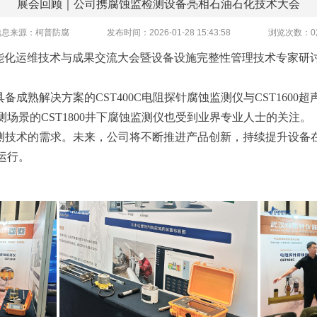
展会回顾｜公司携腐蚀监检测设备亮相石油石化技术大会
信息来源：柯普防腐
发布时间：2026-01-28 15:43:58
浏览次数：
0
设备智能化运维技术与成果交流大会暨设备设施完整性管理技术专家
成熟解决方案的CST400C电阻探针腐蚀监测仪与CST160
场景的CST1800井下腐蚀监测仪也受到业界专业人士的关注。
测技术的需求。未来，公司将不断推进产品创新，持续提升设备
运行。