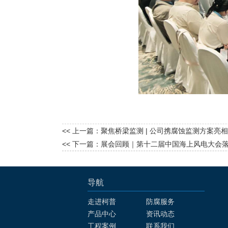
<< 上一篇：
聚焦桥梁监测 | 公司携腐蚀监测方案亮
<< 下一篇：
展会回顾｜第十二届中国海上风电大会落
导航
走进柯普
防腐服务
产品中心
资讯动态
工程案例
联系我们